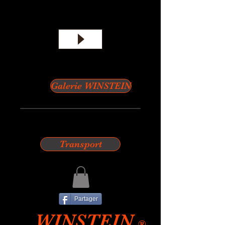
Galerie WINSTEIN
Transport
Partager
WINSTEIN
®