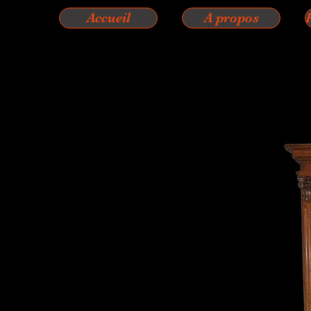
Accueil
A propos