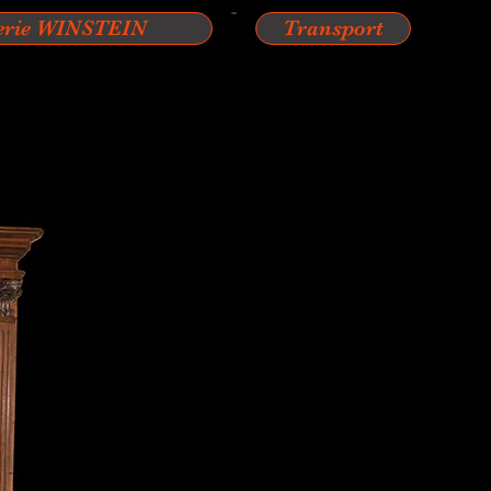
erie WINSTEIN
Transport