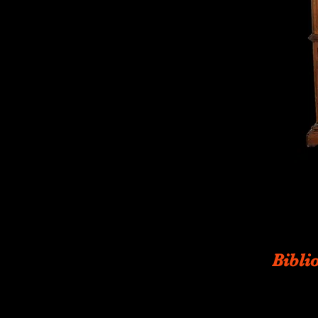
Bibli