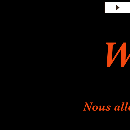
W
Nous all