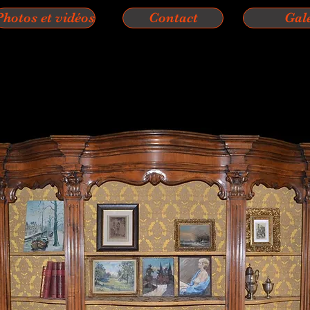
Photos et vidéos
Contact
Gal