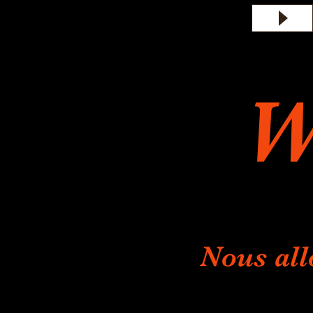
W
Nous all