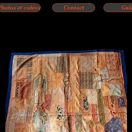
Photos et vidéos
Contact
Gal