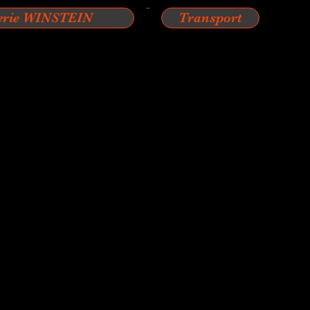
erie WINSTEIN
Transport