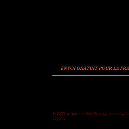
ENVOI GRATUIT POUR LA FRA
© 2023 by Name of Site. Proudly created wit
Légales