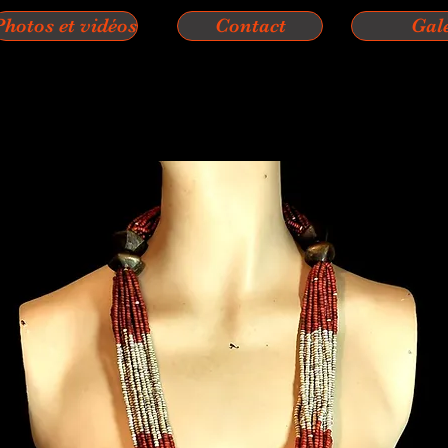
Photos et vidéos
Contact
Gal