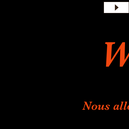
W
Nous all