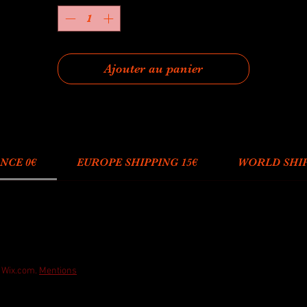
Ajouter au panier
NCE 0€
EUROPE SHIPPING 15€
WORLD SHIP
h Wix.com.
Mentions