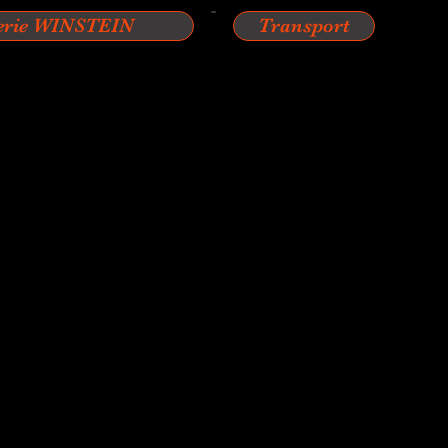
erie WINSTEIN
Transport