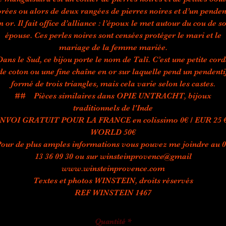
rées ou alors de deux rangées de pierres noires et d’un penden
n or. Il fait office d’alliance : l’époux le met autour du cou de s
épouse. Ces perles noires sont censées protéger le mari et le
mariage de la femme mariée.
Dans le Sud, ce bijou porte le nom de Talî. C’est une petite cord
de coton ou une fine chaîne en or sur laquelle pend un pendenti
formé de trois triangles, mais cela varie selon les castes.
## Pièces similaires dans OPIE UNTRACHT, bijoux
traditionnels de l'Inde
NVOI GRATUIT POUR LA FRANCE en colissimo 0€ / EUR 25 €
WORLD 50€
our de plus amples informations vous pouvez me joindre au 
13 36 09 30 ou sur winsteinprovence@gmail
www.winsteinprovence.com
Textes et photos WINSTEIN, droits réservés
REF WINSTEIN 1467
Quantité
*