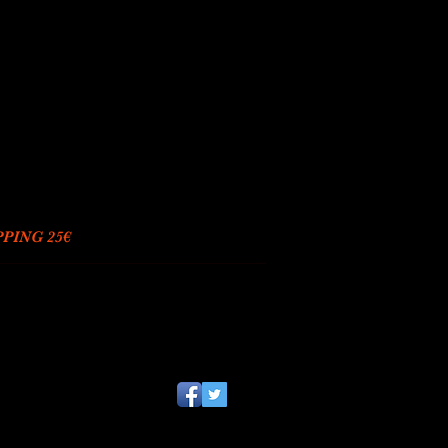
PING 25€