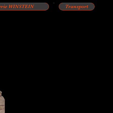
erie WINSTEIN
Transport