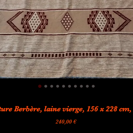
ure Berbère, laine vierge, 156 x 228 cm,
Prix
240,00 €