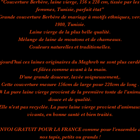
"Couverture Berbère, laine vierge, 156 x 228 cm, tissée par les
femmes, Tunisie, parfait état"
Grande couverture Berbère de mariage à motifs ethniques, ver
1980, Tunisie.
Laine vierge de la plus belle qualité.
Mélange de laine de moutons et de chameaux.
Couleurs naturelles et traditionelles.
jourd'hui ces laines originaires du Maghreb ne sont plus card
et filées comme avant à la main.
D'une grande douceur, lavée soigneusement,.
Cette couverture mesure 156cm de large pour 228cm de long .
# La pure laine vierge provient de la première tonte de l'anima
douce et de qualité.
Elle n'est pas recyclée. La pure laine vierge provient d'animau
vivants, en bonne santé et bien traités.
NVOI GRATUIT POUR LA FRANCE comme pour l'ensemble 
nos tapis, petits ou grands !