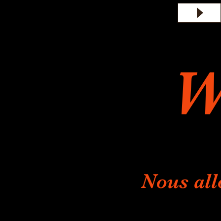
W
Nous all