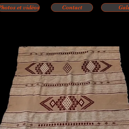
Photos et vidéos
Contact
Gal