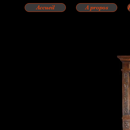
Accueil
A propos