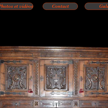
Photos et vidéos
Contact
Gal