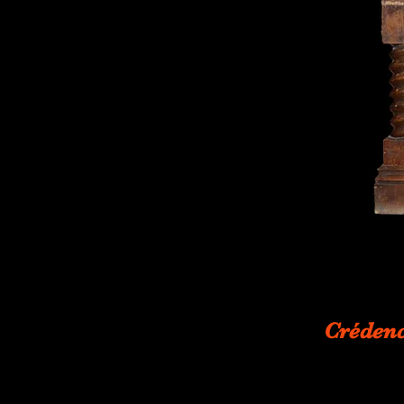
Crédenc