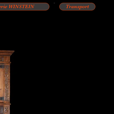
erie WINSTEIN
Transport