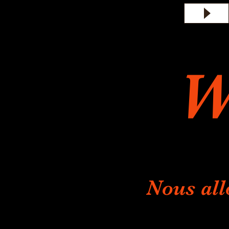
W
Nous all