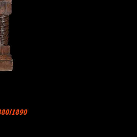
880/1890