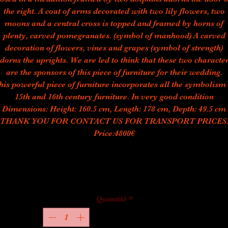
the right. A coat of arms decorated with two lily flowers, two
moons and a central cross is topped and framed by horns of
plenty, carved pomegranates. (symbol of manhood) A carved
decoration of flowers, vines and grapes (symbol of strength)
dorns the uprights. We are led to think that these two characte
are the sponsors of this piece of furniture for their wedding.
his powerful piece of furniture incorporates all the symbolism 
15th and 16th century furniture. In very good condition
Dimensions: Height: 160.5 cm, Length: 178 cm, Depth: 49.5 cm
THANK YOU FOR CONTACT US FOR TRANSPORT PRICES
Price:4800€
Quantité
*