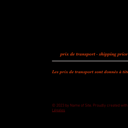
prix de transport - shipping pri
Les prix de transport sont donnés à titr
© 2023 by Name of Site. Proudly created wit
Légales