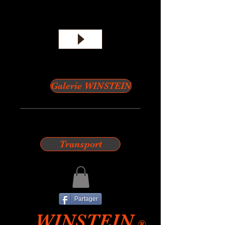
Galerie WINSTEIN
Transport
Partager
WINSTEIN
®