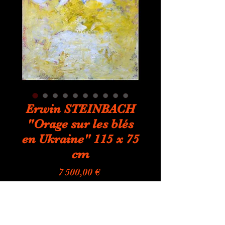
Erwin STEINBACH
"Orage sur les blés
en Ukraine" 115 x 75
cm
Prix
7 500,00 €
Quantité
*