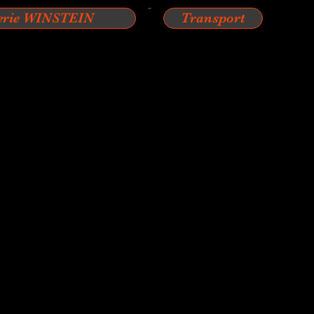
erie WINSTEIN
Transport