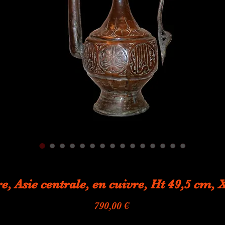
re, Asie centrale, en cuivre, Ht 49,5 cm,
Prix
790,00 €