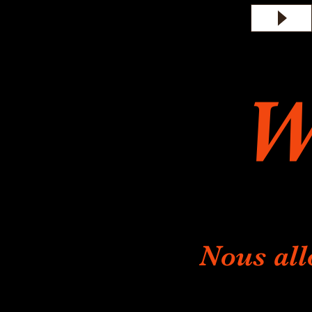
W
Nous all