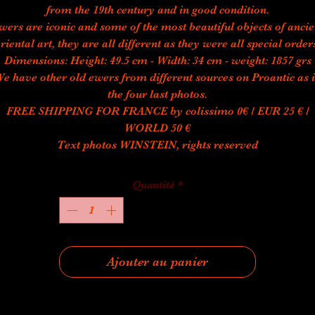
from the 19th century and in good condition.
wers are iconic and some of the most beautiful objects of ancie
riental art, they are all different as they were all special order
Dimensions: Height: 49.5 cm - Width: 34 cm - weight: 1857 grs
e have other old ewers from different sources on Proantic as 
the four last photos.
FREE SHIPPING FOR FRANCE by colissimo 0€ / EUR 25 € /
WORLD 50 €
Text photos WINSTEIN, rights reserved
Quantité
*
Ajouter au panier