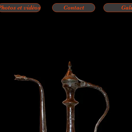
Photos et vidéos
Contact
Gal