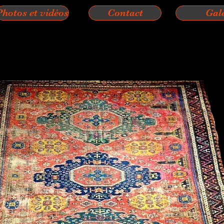
Photos et vidéos
Contact
Gal