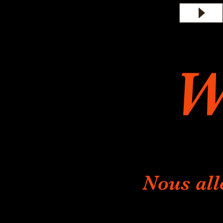
W
Nous all