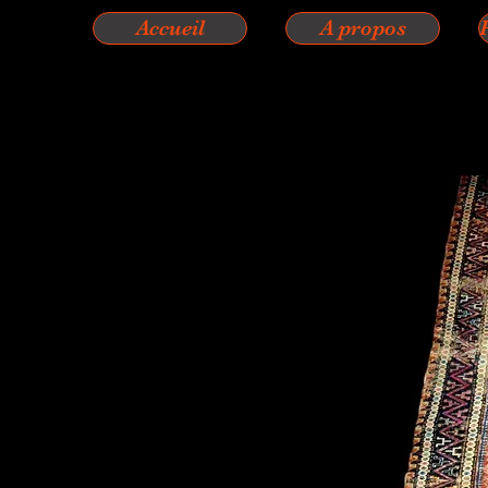
Accueil
A propos