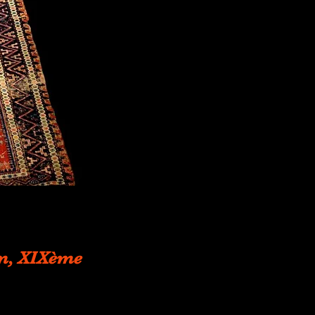
cm, XIXème