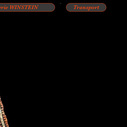
erie WINSTEIN
Transport