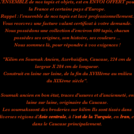
L'ENSEMBLE de nos tapis et objets, est en ENVOI OFFERT pou
la France et certains pays d'Europe.
Rappel : l'ensemble de nos tapis est lavé professionnellement.
Vous recevrez une facture valant certificat à votre demande.
Nous possédons une collection d'environ 600 tapis, chacun
possèdes ses origines, son histoire, ses couleurs ...
Nous sommes là, pour répondre à vos exigences !
"Kilim en Soumak Ancien, Azerbaïdjan, Caucase, 224 cm de
largeur X 284 cm de longueur.
Construit en laine sur laine, de la fin du XVIIIème au milieu
du XIXème siècle".
Soumak ancien en bon état, traces d'usures et d'ancienneté, en
laine sur laine, originaire du Caucase.
Les soumakssont des broderies sur kilim Ils sont tissés dans
diverses régions d’
Asie centrale
, à l’
est de la Turquie
, en
Iran
, e
dans le Caucase principalement.