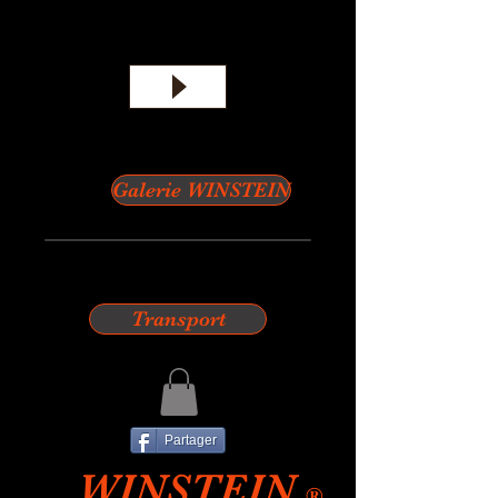
Galerie WINSTEIN
Transport
Partager
WINSTEIN
®