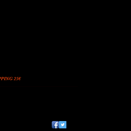
PING 25€