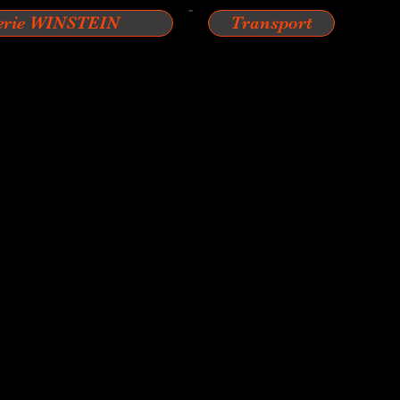
erie WINSTEIN
Transport