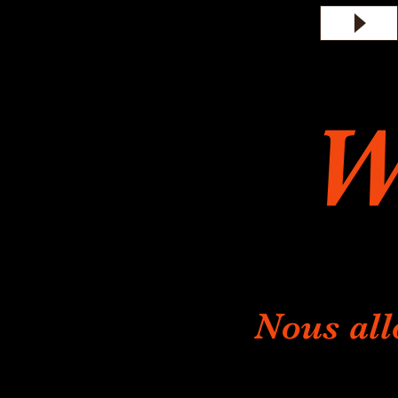
W
Nous all