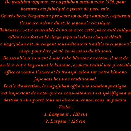
De tradition nippone, ce nagajuban ancien vers 1950, pour
hommes est fabriqué à partir de pure soie.
Ce très beau Nagajuban présente un design antique, capturant
l'essence même du style japonais classique.
ehaussez votre ensemble kimono avec cette pièce authentiqu
alliant confort et héritage japonais dans chaque détail.
e nagajuban est un élégant sous-vêtement traditionnel japonai
conçu pour être porté en dessous du kimono.
Ressemblant souvent à une robe blanche en coton, il sert de
arrière entre la peau et le kimono, assurant ainsi une protecti
efficace contre l'usure et la transpiration sur votre kimono
japonais homme traditionnel.
Facile d'entretien, le nagajuban offre une solution pratique.
l est important de noter que ce sous-vêtement est spécifiqueme
destiné à être porté sous un kimono, et non sous un yukata.
Taille :
1. Longueur : 120 cm
2. Largeur : 126 cm