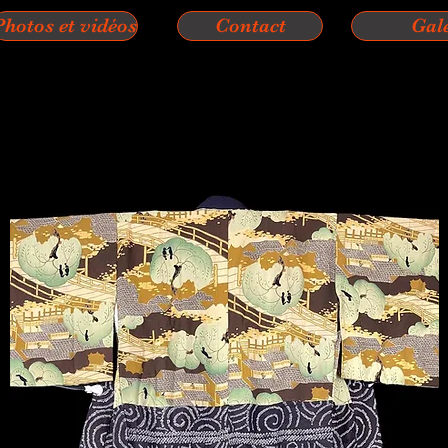
Photos et vidéos
Contact
Gal