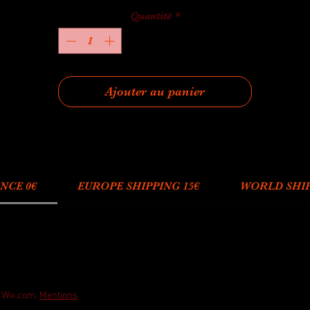
Quantité
*
Ajouter au panier
NCE 0€
EUROPE SHIPPING 15€
WORLD SHIP
h Wix.com.
Mentions