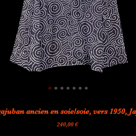
ajuban ancien en soie/soie, vers 1950, J
Prix
240,00 €