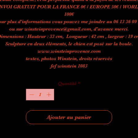
NVOI GRATUIT POUR LA FRANCE 0€ / EUROPE 50€ / WOR
100€
ur plus d'informations vous pouvez me joindre au 06 13 36 09
ou sur winsteinprovence@gmail.com, d'avance merci.
imensions : Hauteur : 33 cm, Longueur : 42 cm , largeur : 19 
Sculpture en deux éléments, le chien est posé sur la boule.
www.winsteinprovence.com
textes, photos Winstein, droits réservés
fef winstein 1083
Quantité
*
Ajouter au panier