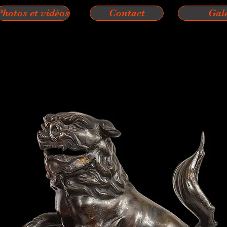
Photos et vidéos
Contact
Gal