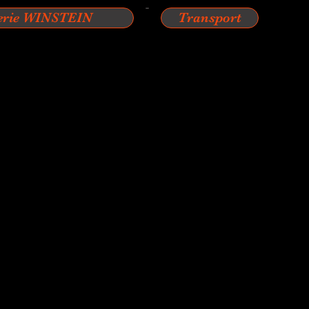
erie WINSTEIN
Transport