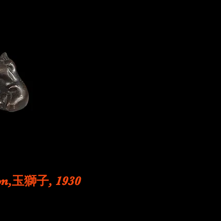
apon,玉獅子, 1930