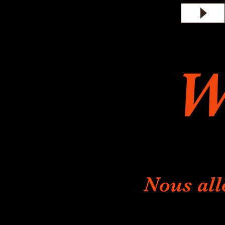
W
Nous all