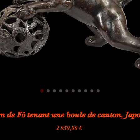
en de Fô tenant une boule de canton, J
Prix
2 950,00 €