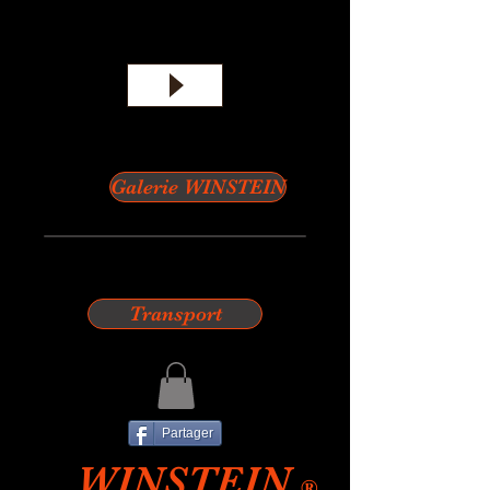
Galerie WINSTEIN
Transport
Partager
WINSTEIN
®