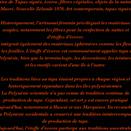
ire de Tapas signés, écorce, fibres végétales, objets de la natu
Maori, Nouvelle Zélande 1970, Art contemporain, tapas signés
Historiquement, l'artisanat féminin privilégiait les matériaux
souples, notamment les fibres pour la confection de nattes et
d'étoffes d'écorce.
l intégrait également des matériaux éphémères comme les fleu
t les feuilles. L'étoffe d'écorce est communément appelée tapa 
olynésie, bien que la terminologie, les décorations, les teintur
et les motifs varient d'une île à l'autre.
Les traditions liées au tapa étaient propres à chaque région et
historiquement répandues dans les îles polynésiennes.
La Polynésie orientale n'a pas connu de tradition continue de
production de tapa .Cependant, cet art y est encore pratiqué
ujourd'hui, notamment à Hawaï et aux Marquises. En revanch
la Polynésie occidentale a conservé une tradition ininterrompu
de production de tapa.
ujourd'hui, l'étoffe d'écorce participe aux traditions ancestral