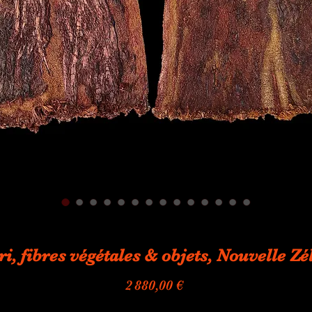
i, fibres végétales & objets, Nouvelle Zé
Prix
2 880,00 €