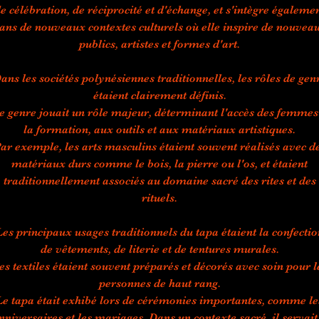
e célébration, de réciprocité et d'échange, et s'intègre égaleme
ans de nouveaux contextes culturels où elle inspire de nouvea
publics, artistes et formes d'art.
ans les sociétés polynésiennes traditionnelles, les rôles de gen
étaient clairement définis.
e genre jouait un rôle majeur, déterminant l'accès des femmes
la formation, aux outils et aux matériaux artistiques.
ar exemple, les arts masculins étaient souvent réalisés avec d
matériaux durs comme le bois, la pierre ou l'os, et étaient
traditionnellement associés au domaine sacré des rites et des
rituels.
Les principaux usages traditionnels du tapa étaient la confectio
de vêtements, de literie et de tentures murales.
es textiles étaient souvent préparés et décorés avec soin pour l
personnes de haut rang.
Le tapa était exhibé lors de cérémonies importantes, comme le
nniversaires et les mariages. Dans un contexte sacré, il servait