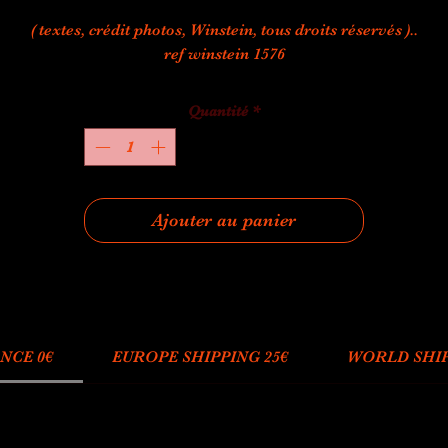
( textes, crédit photos, Winstein, tous droits réservés )..
ref winstein 1576
Quantité
*
Ajouter au panier
NCE 0€
EUROPE SHIPPING 25€
WORLD SHIP