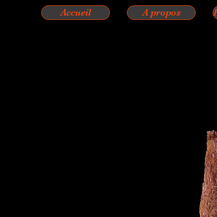
Accueil
A propos