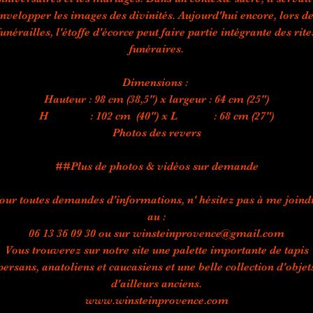
nvelopper les images des divinités. Aujourd'hui encore, lors d
funérailles, l'étoffe d'écorce peut faire partie intégrante des rite
funéraires.
Dimensions :
Hauteur : 98 cm (38,5") x largeur : 64 cm (25")
H : 102 cm (40") x L : 68 cm (27")
Photos des revers
##Plus de photos & vidéos sur demande
our toutes demandes d'informations, n' hésitez pas à me joind
au :
06 13 36 09 30 ou sur winsteinprovence@gmail.com
Vous trouverez sur notre site une palette importante de tapis
persans, anatoliens et caucasiens et une belle collection d'objet
d'ailleurs anciens.
www.winsteinprovence.com