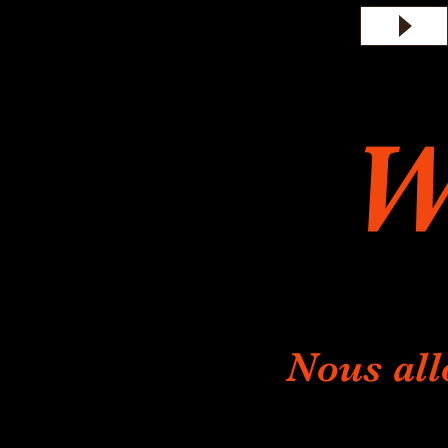
W
Nous all