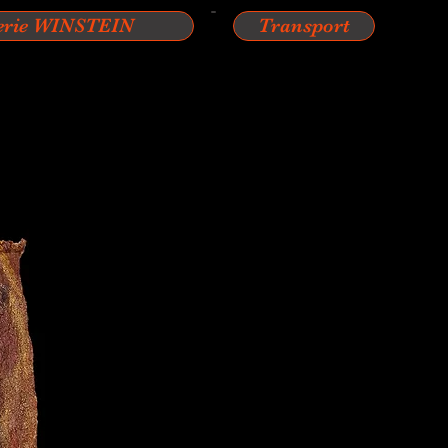
erie WINSTEIN
Transport