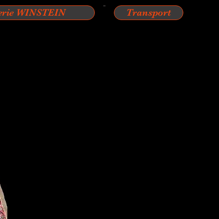
erie WINSTEIN
Transport