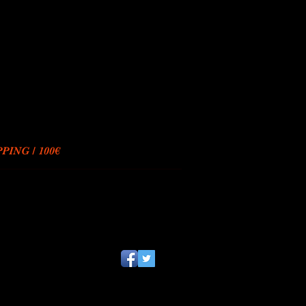
ING / 100€