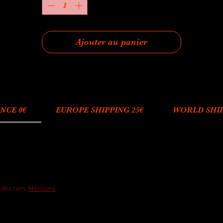
Ajouter au panier
NCE 0€
EUROPE SHIPPING 25€
WORLD SHIPP
h Wix.com.
Mentions