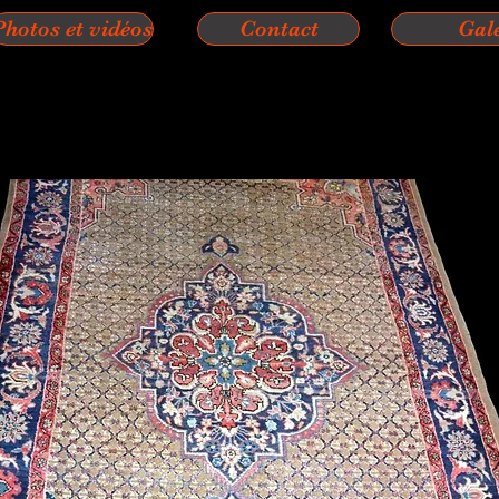
Photos et vidéos
Contact
Gal