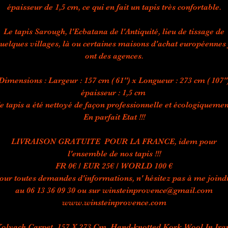
épaisseur de 1,5 cm, ce qui en fait un tapis très confortable.
Le tapis Sarough, l'Ecbatana de l'Antiquité, lieu de tissage de
uelques villages, là ou certaines maisons d'achat européennes
ont des agences.
Dimensions : Largeur : 157 cm ( 61'') x Longueur : 273 cm ( 107"
épaisseur : 1,5 cm
e tapis a été nettoyé de façon professionnelle et écologiquemen
En parfait Etat !!!
LIVRAISON GRATUITE POUR LA FRANCE, idem pour
l'ensemble de nos tapis !!!
FR 0€ / EUR 25€ / WORLD 100 €
our toutes demandes d'informations, n' hésitez pas à me joind
au 06 13 36 09 30 ou sur winsteinprovence@gmail.com
www.winsteinprovence.com
olyach Carpet, 157 X 273 Cm, Hand-knotted Kork Wool In Ira