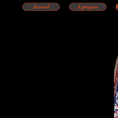
Accueil
A propos