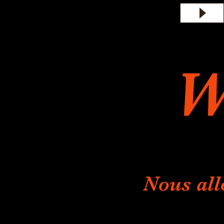
W
Nous all