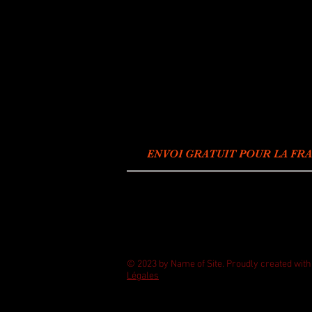
ENVOI GRATUIT POUR LA FRA
© 2023 by Name of Site. Proudly created wit
Légales