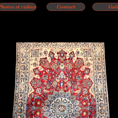
Photos et vidéos
Contact
Gal