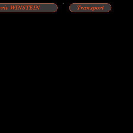
erie WINSTEIN
Transport