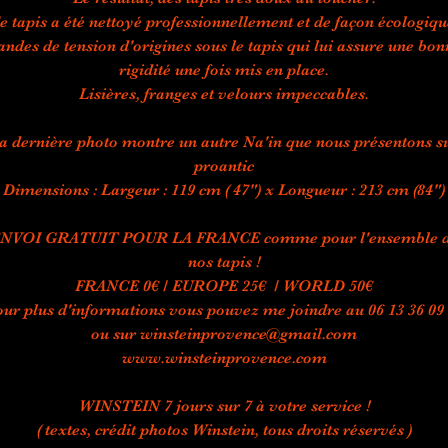
e tapis a été nettoyé professionnellement et de façon écologiqu
andes de tension d'origines sous le tapis qui lui assure une bon
rigidité une fois mis en place.
Lisières, franges et velours impeccables.
a dernière photo montre un autre Na'in que nous présentons s
proantic
Dimensions : Largeur : 119 cm ( 47") x Longueur : 213 cm (84")
NVOI GRATUIT POUR LA FRANCE comme pour l'ensemble 
nos tapis !
FRANCE 0€ / EUROPE 25€ / WORLD 50€
ur plus d'informations vous pouvez me joindre au 06 13 36 09
ou sur winsteinprovence@gmail.com
www.winsteinprovence.com
WINSTEIN 7 jours sur 7 à votre service !
( textes, crédit photos Winstein, tous droits réservés )