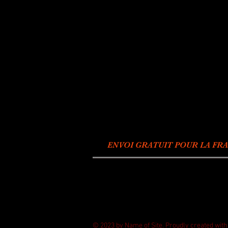
ENVOI GRATUIT POUR LA FRA
© 2023 by Name of Site. Proudly created wit