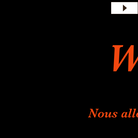
W
Nous all