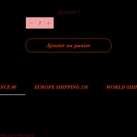
Quantité
*
Ajouter au panier
NCE 0€
EUROPE SHIPPING 25€
WORLD SHIP
h Wix.com.
Mentions