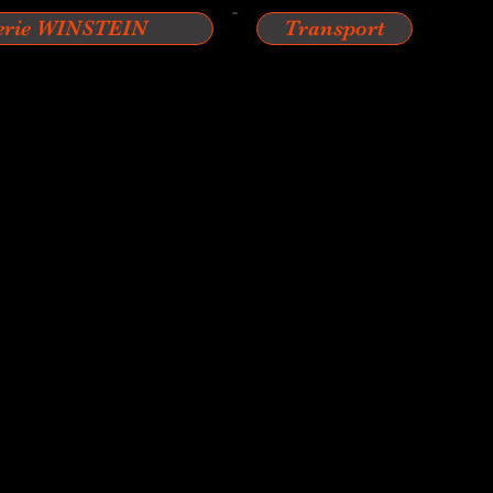
erie WINSTEIN
Transport