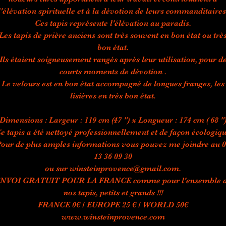
l'élévation spirituelle et à la dévotion de leurs commanditaires
Ces tapis représente l'élévation au paradis.
Les tapis de prière anciens sont très souvent en bon état ou trè
bon état.
Ils étaient soigneusement rangés après leur utilisation, pour d
courts moments de dévotion .
Le velours est en bon état accompagné de longues franges, les
lisières en très bon état.
Dimensions : Largeur : 119 cm (47 ") x Longueur : 174 cm ( 68 "
e tapis a été nettoyé professionnellement et de façon écologiq
our de plus amples informations vous pouvez me joindre au 
13 36 09 30
ou sur winsteinprovence@gmail.com.
NVOI GRATUIT POUR LA FRANCE comme pour l'ensemble 
nos tapis, petits et grands !!!
FRANCE 0€ / EUROPE 25 € / WORLD 50€
www.winsteinprovence.com