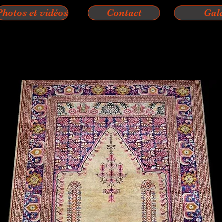
Photos et vidéos
Contact
Gal