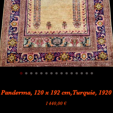
 Panderma, 120 x 192 cm,Turquie, 1920 
Prix
1 440,00 €