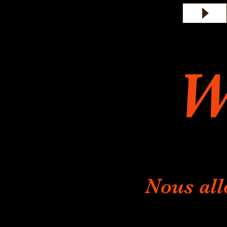
W
Nous all