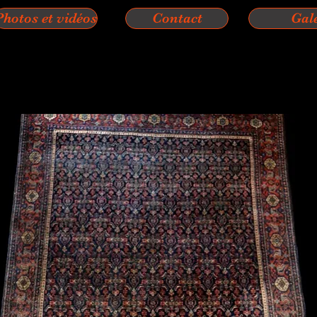
Photos et vidéos
Contact
Gal