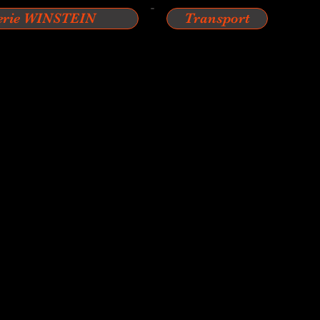
erie WINSTEIN
Transport