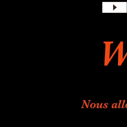
W
Nous all