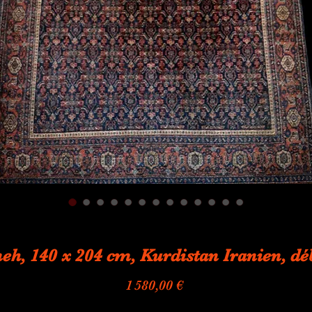
eh, 140 x 204 cm, Kurdistan Iranien, 
Prix
1 580,00 €