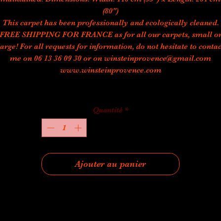
(80")
This carpet has been professionally and ecologically cleaned.
FREE SHIPPING FOR FRANCE as for all our carpets, small o
large! For all requests for information, do not hesitate to contac
me on 06 13 36 09 30 or on winsteinprovence@gmail.com
www.winsteinprovence.com
Quantité
*
Ajouter au panier