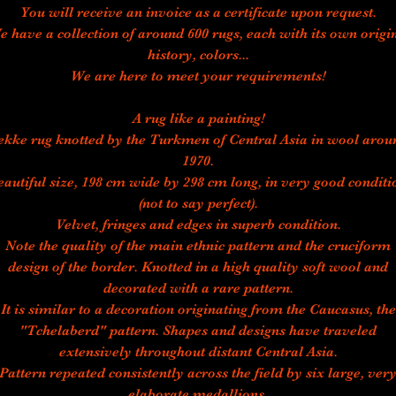
You will receive an invoice as a certificate upon request.
e have a collection of around 600 rugs, each with its own origin
history, colors...
We are here to meet your requirements!
A rug like a painting!
ekke rug knotted by the Turkmen of Central Asia in wool arou
1970.
eautiful size, 198 cm wide by 298 cm long, in very good conditi
(not to say perfect).
Velvet, fringes and edges in superb condition.
Note the quality of the main ethnic pattern and the cruciform
design of the border. Knotted in a high quality soft wool and
decorated with a rare pattern.
It is similar to a decoration originating from the Caucasus, the
"Tchelaberd" pattern. Shapes and designs have traveled
extensively throughout distant Central Asia.
Pattern repeated consistently across the field by six large, ver
elaborate medallions.