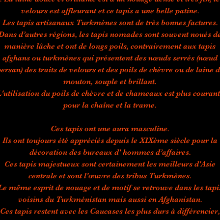
velours est affleurant et ce tapis a une belle patine.
Les tapis artisanaux Turkmènes sont de très bonnes factures.
Dans d’autres régions, les tapis nomades sont souvent noués d
manière lâche et ont de longs poils, contrairement aux tapis
afghans ou turkmènes qui présentent des nœuds serrés (nœud
ersan) des traits de velours et des poils de chèvre ou de laine 
mouton, souple et brillant.
'utilisation du poils de chèvre et de chameaux est plus couran
pour la chaîne et la trame.
Ces tapis ont une aura masculine.
Ils ont toujours été appréciés depuis le XIXème siècle pour la
décoration des bureaux d' hommes d’affaires.
Ces tapis majestueux sont certainement les meilleurs d'Asie
centrale et sont l'œuvre des tribus Turkmènes.
Le même esprit de nouage et de motif se retrouve dans les tapi
voisins du Turkménistan mais aussi en Afghanistan.
Ces tapis restent avec les Caucases les plus durs à différencier,