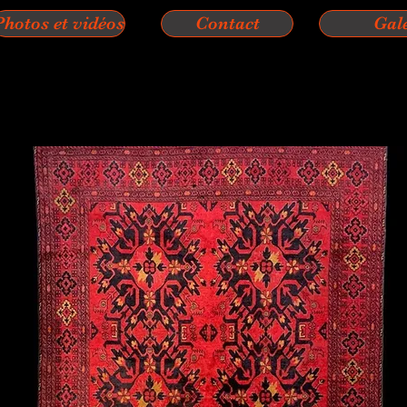
Photos et vidéos
Contact
Gal