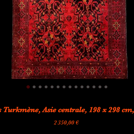
 Turkmène, Asie centrale, 198 x 298 cm
Prix
2 350,00 €