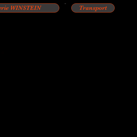
erie WINSTEIN
Transport