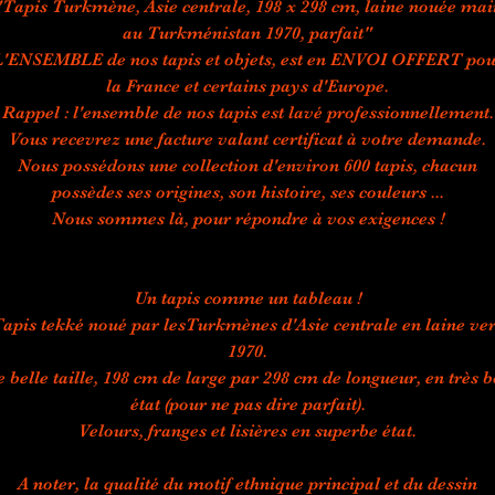
"Tapis Turkmène, Asie centrale, 198 x 298 cm, laine nouée mai
au Turkménistan 1970, parfait"
L'ENSEMBLE de nos tapis et objets, est en ENVOI OFFERT pou
la France et certains pays d'Europe.
Rappel : l'ensemble de nos tapis est lavé professionnellement.
Vous recevrez une facture valant certificat à votre demande.
Nous possédons une collection d'environ 600 tapis, chacun
possèdes ses origines, son histoire, ses couleurs ...
Nous sommes là, pour répondre à vos exigences !
Un tapis comme un tableau !
apis tekké noué par lesTurkmènes d'Asie centrale en laine ve
1970.
 belle taille, 198 cm de large par 298 cm de longueur, en très 
état (pour ne pas dire parfait).
Velours, franges et lisières en superbe état.
A noter, la qualité du motif ethnique principal et du dessin