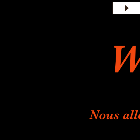
W
Nous all